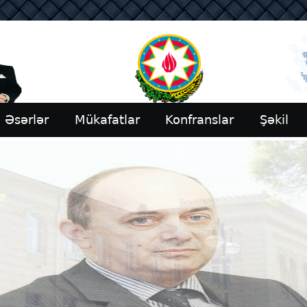
Əsərlər
Mükafatlar
Konfranslar
Şəkil