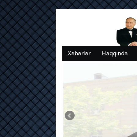
Xəbərlər
Haqqında