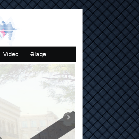
Video
Əlaqə