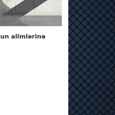
nun alimlərinə