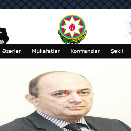
Əsərlər
Mükafatlar
Konfranslar
Şəkil