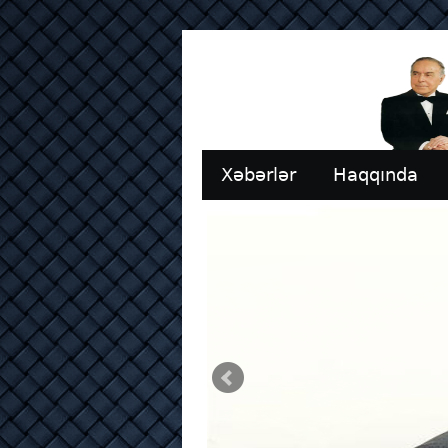
Xəbərlər
Haqqında