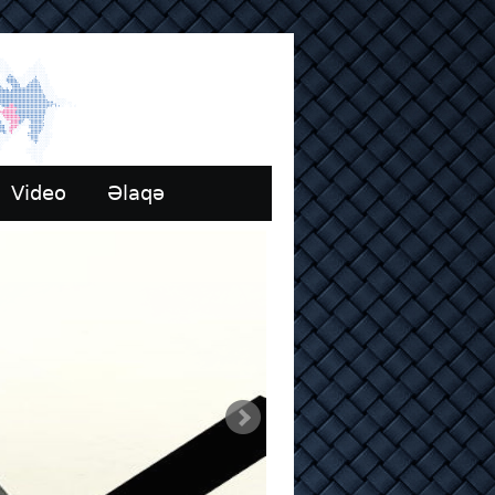
Video
Əlaqə